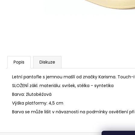
3 990 Kč
Popis
Diskuze
Letní pantofle s jemnou mašlí od značky Karisma. Touch-i
SLOŽENÍ zákl. materiálu: svršek, stélka - syntetika
Barva: žlutobéžová
Výška platformy: 4,5 cm
Barva se může lišit v návaznosti na podmínky osvětlení při