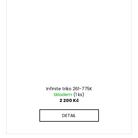
Infinite triko 261-775K
Skladem
(1 ks)
2 200 Kč
DETAIL