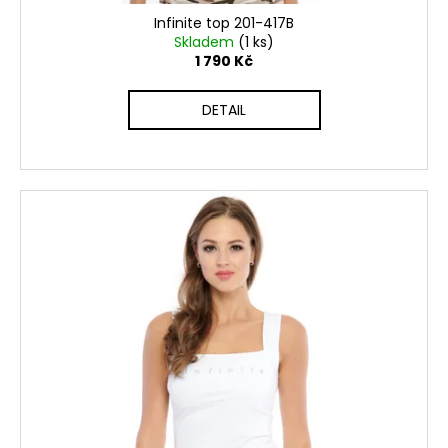
Infinite top 201-417B
Skladem
(1 ks)
1 790 Kč
DETAIL