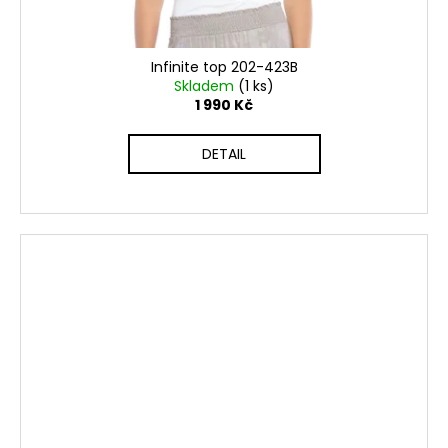
Infinite top 202-423B
Skladem
(1 ks)
1 990 Kč
DETAIL