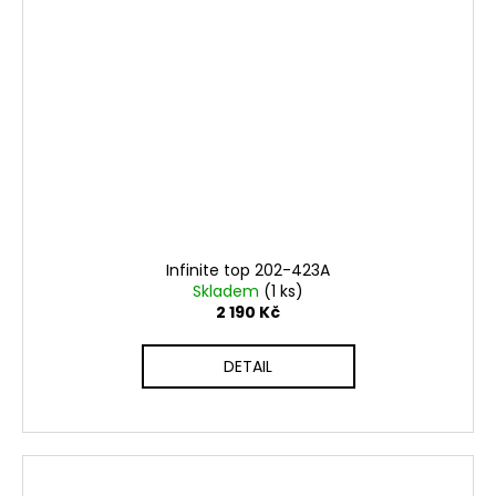
Infinite top 202-423A
Skladem
(1 ks)
2 190 Kč
DETAIL