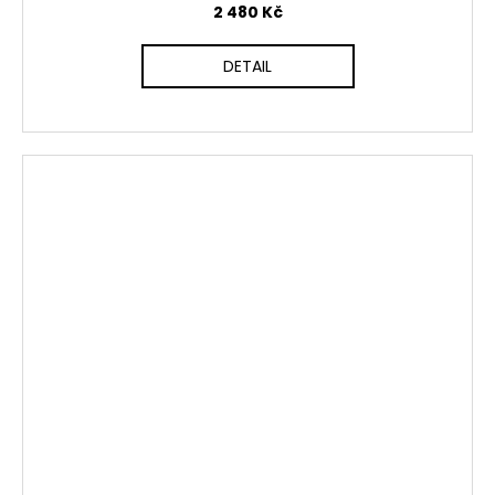
2 480 Kč
DETAIL