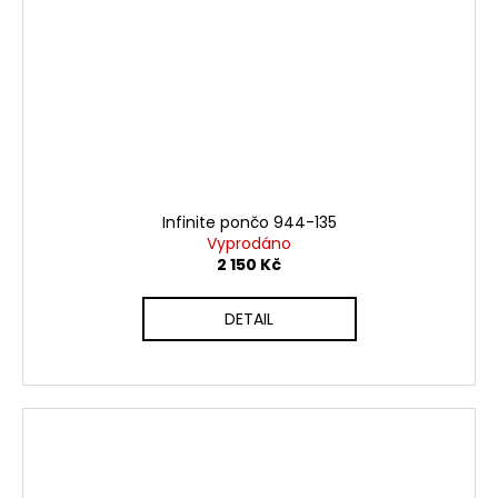
Infinite pončo 944-135
Vyprodáno
2 150 Kč
DETAIL