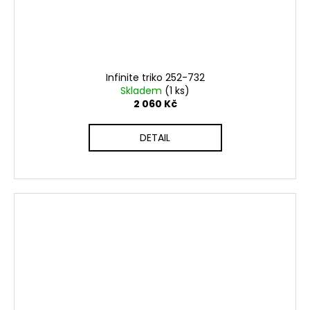
Infinite triko 252-732
Skladem
(1 ks)
2 060 Kč
DETAIL