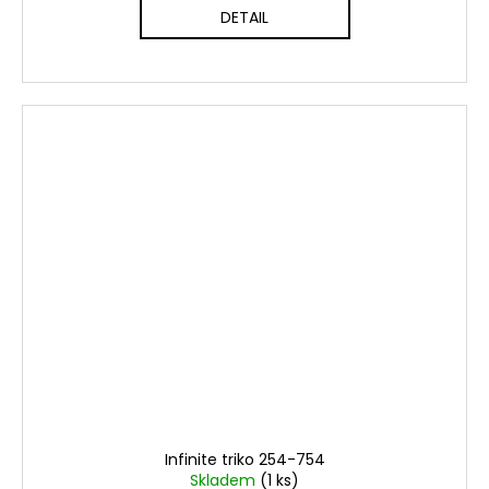
DETAIL
Infinite triko 254-754
Skladem
(1 ks)