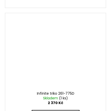
Infinite triko 261-775D
Skladem
(1 ks)
2 370 Kč