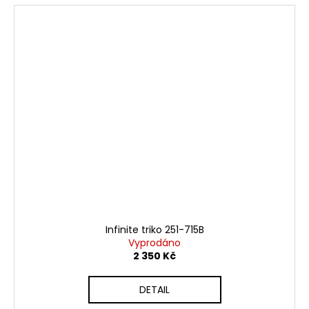
Infinite triko 251-715B
Vyprodáno
2 350 Kč
DETAIL