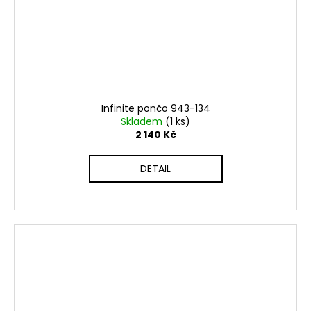
Infinite pončo 943-134
Skladem
(1 ks)
2 140 Kč
DETAIL