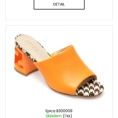
DETAIL
Epica B300009
Skladem
(1 ks)