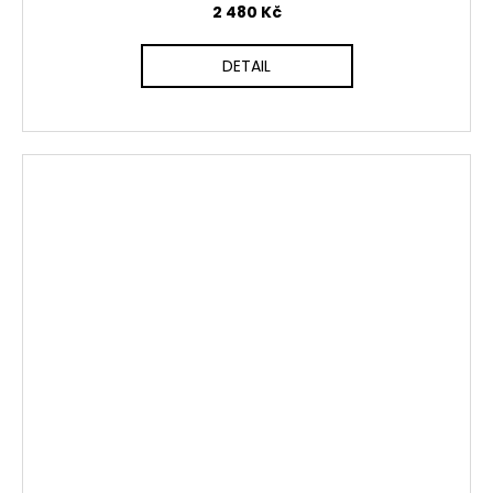
2 480 Kč
DETAIL