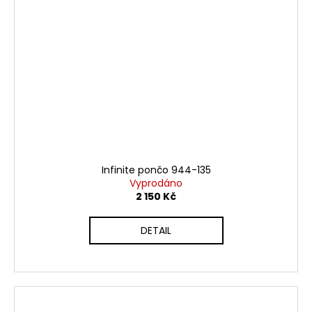
Infinite pončo 944-135
Vyprodáno
2 150 Kč
DETAIL