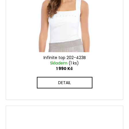
Infinite top 202-423B
Skladem
(1 ks)
1 990 Kč
DETAIL