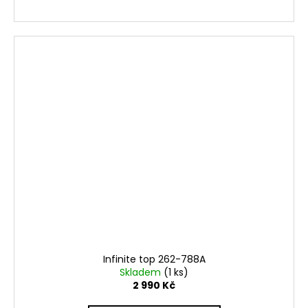
Infinite top 262-788A
Skladem
(1 ks)
2 990 Kč