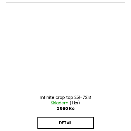
Infinite crop top 251-721B
Skladem
(1 ks)
2 560 Kč
DETAIL