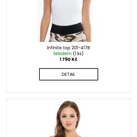
Infinite top 201-417B
Skladem
(1 ks)
1 790 Kč
DETAIL