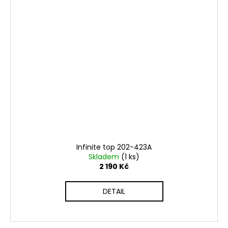
Infinite top 202-423A
Skladem
(1 ks)
2 190 Kč
DETAIL